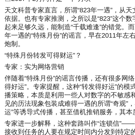
天文科普专家直言，所谓“823年一遇”，从
依据。也有专家推测，之所以是“823”这个
起来足够久远，能制造“千载难逢”的错觉。
年一遇的“特殊月份”的谣言，早在2011年
炮制。
“特殊月份转发可得财运”？
专家：实为网络营销
伴随着“特殊月份”的谣言传播，还有很多网络
得好运”。专家提醒，这种“转发得好运”的模
播策略，本质是利用一些人对数字的不敏感
见的历法现象包装成难得一遇的所谓“奇观”，
运”等诱导式传播，甚至借机推销服务，其本
专家进一步解释，这种套路叫作“连锁信”—
接收到任务的人要在规定时间内分发到特定