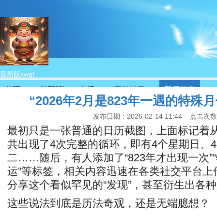
最新版kwgt
首页
最新版kwgt介绍
产品展示
新闻动态
“2026年2月是823年一遇的特殊月
发布日期：2026-02-14 11:44 点击次
最初只是一张普通的日历截图，上面标记着
共出现了4次完整的循环，即有4个星期日、
二……随后，有人添加了“823年才出现一次”
运”等标签，相关内容迅速在各类社交平台上
分享这个看似罕见的“发现”，甚至衍生出各种
这些说法到底是历法奇观，还是无端臆想？