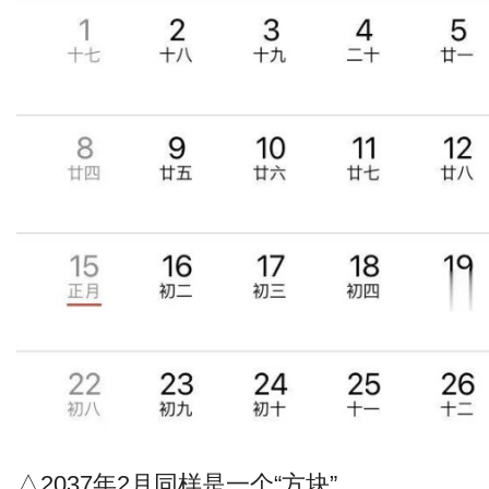
△2037年2月同样是一个“方块”