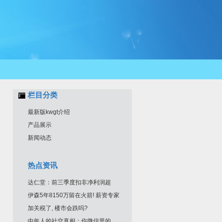
栏目分类
最新版kwgt介绍
产品展示
新闻动态
热点资讯
达仁堂：前三季度扣非净利润超
伊森5年8150万留在火箭! 薪资专家
加关税了, 楼市会跌吗?
中年人的社交真相：你微信里的