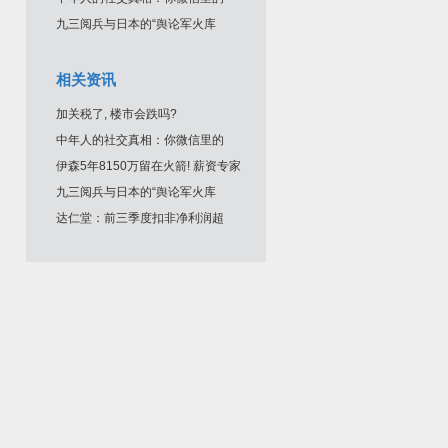
九三阅兵与日本的“舆论军火库
相关资讯
加关税了, 楼市会跌吗?
中年人的社交真相：你微信里的
伊森5年8150万留在火箭! 薪资专家
九三阅兵与日本的“舆论军火库
达仁堂：前三季度扣非净利润超